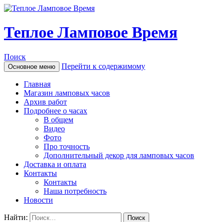
Теплое Ламповое Время
Поиск
Перейти к содержимому
Основное меню
Главная
Магазин ламповых часов
Архив работ
Подробнее о часах
В общем
Видео
Фото
Про точность
Дополнительный декор для ламповых часов
Доставка и оплата
Контакты
Контакты
Наша потребность
Новости
Найти: