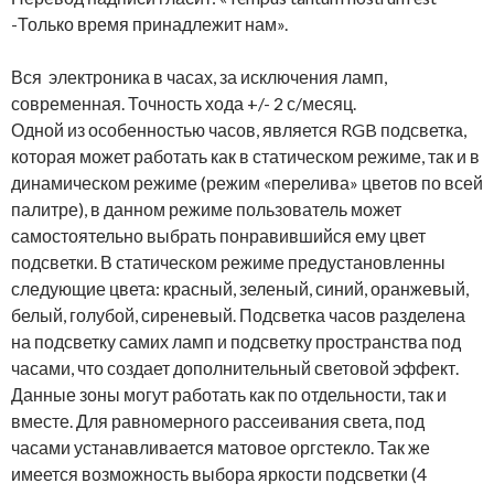
-Только время принадлежит нам».
Вся электроника в часах, за исключения ламп,
современная. Точность хода +/- 2 с/месяц.
Одной из особенностью часов, является RGB подсветка,
которая может работать как в статическом режиме, так и в
динамическом режиме (режим «перелива» цветов по всей
палитре), в данном режиме пользователь может
самостоятельно выбрать понравившийся ему цвет
подсветки. В статическом режиме предустановленны
следующие цвета: красный, зеленый, синий, оранжевый,
белый, голубой, сиреневый. Подсветка часов разделена
на подсветку самих ламп и подсветку пространства под
часами, что создает дополнительный световой эффект.
Данные зоны могут работать как по отдельности, так и
вместе. Для равномерного рассеивания света, под
часами устанавливается матовое оргстекло. Так же
имеется возможность выбора яркости подсветки (4