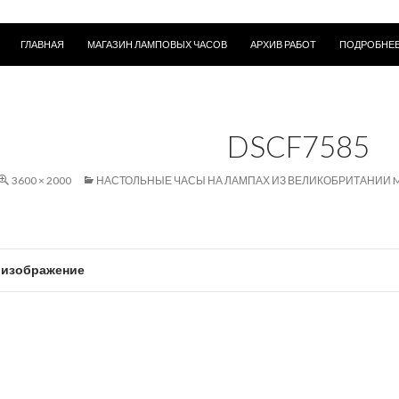
ПЕРЕЙТИ К СОДЕРЖИМОМУ
ГЛАВНАЯ
МАГАЗИН ЛАМПОВЫХ ЧАСОВ
АРХИВ РАБОТ
ПОДРОБНЕЕ
DSCF7585
3600 × 2000
НАСТОЛЬНЫЕ ЧАСЫ НА ЛАМПАХ ИЗ ВЕЛИКОБРИТАНИИ M
изображение