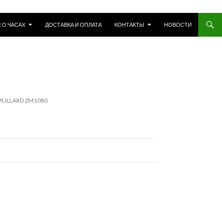
 О ЧАСАХ
ДОСТАВКА И ОПЛАТА
КОНТАКТЫ
НОВОСТИ
ULLARD ZM1080