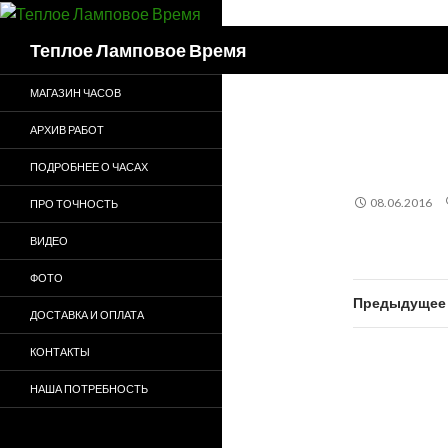
Поиск
Теплое Ламповое Время
МАГАЗИН ЧАСОВ
АРХИВ РАБОТ
ПОДРОБНЕЕ О ЧАСАХ
08.06.2016
ПРО ТОЧНОСТЬ
ВИДЕО
ФОТО
Предыдущее 
ДОСТАВКА И ОПЛАТА
КОНТАКТЫ
НАША ПОТРЕБНОСТЬ