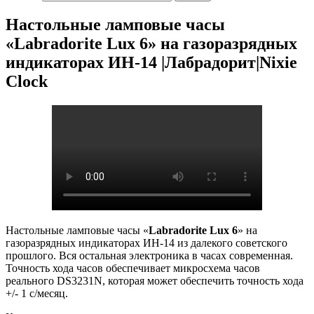
Настольные ламповые часы
«Labradorite Lux 6» на газоразрядных
индикаторах ИН-14 |Лабрадорит|Nixie
Clock
Настольные ламповые часы «
Labradorite Lux 6
» на
газоразрядных индикаторах ИН-14 из далекого советского
прошлого. Вся остальная электроника в часах современная.
Точность хода часов обеспечивает микросхема часов
реального DS3231N, которая может обеспечить точность хода
+/- 1 с/месяц.