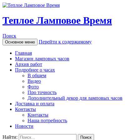
Теплое Ламповое Время
Поиск
Перейти к содержимому
Основное меню
Главная
Магазин ламповых часов
Архив работ
Подробнее о часах
В общем
Видео
Фото
Про точность
Дополнительный декор для ламповых часов
Доставка и оплата
Контакты
Контакты
Наша потребность
Новости
Найти: