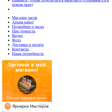
Нажмите, чтобы поделиться в вконтакте (Открывается в
новом окне)
Магазин часов
Архив работ
Подробнее о часах
Про точность
Видео
Фото
Доставка и оплата
Контакты
Наша потребность