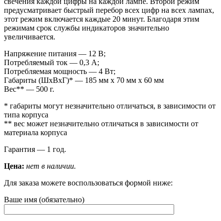
свечения каждой цифры на каждой лампе. Второй режим
предусматривает быстрый перебор всех цифр на всех лампах,
этот режим включается каждые 20 минут. Благодаря этим
режимам срок службы индикаторов значительно
увеличивается.
Напряжение питания — 12 В;
Потребляемый ток — 0,3 А;
Потребляемая мощность — 4 Вт;
Габариты (ШxВxГ)* — 185 мм x 70 мм x 60 мм
Вес** — 500 г.
* габариты могут незначительно отличаться, в зависимости от
типа корпуса
** вес может незначительно отличаться в зависимости от
материала корпуса
Гарантия — 1 год.
Цена:
нет в наличии.
Для заказа можете воспользоваться формой ниже:
Ваше имя (обязательно)