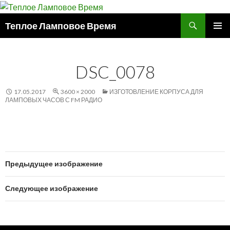
Поиск
Теплое Ламповое Время
ПЕРЕЙТИ
ОСНОВ
К
МЕНЮ
СОДЕРЖИМОМУ
DSC_0078
17.05.2017
3600 × 2000
ИЗГОТОВЛЕНИЕ КОРПУСА ДЛЯ
ЛАМПОВЫХ ЧАСОВ С FM РАДИО
Предыдущее изображение
Следующее изображение