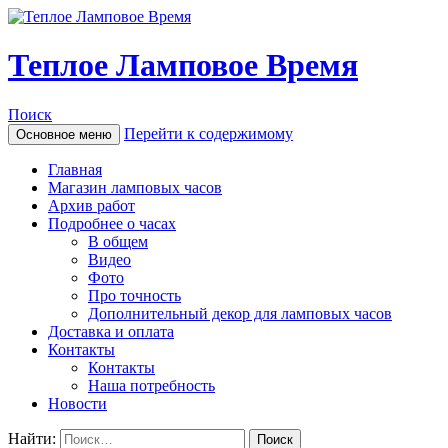
Теплое Ламповое Время
Поиск
Перейти к содержимому
Основное меню
Главная
Магазин ламповых часов
Архив работ
Подробнее о часах
В общем
Видео
Фото
Про точность
Дополнительный декор для ламповых часов
Доставка и оплата
Контакты
Контакты
Наша потребность
Новости
Найти: