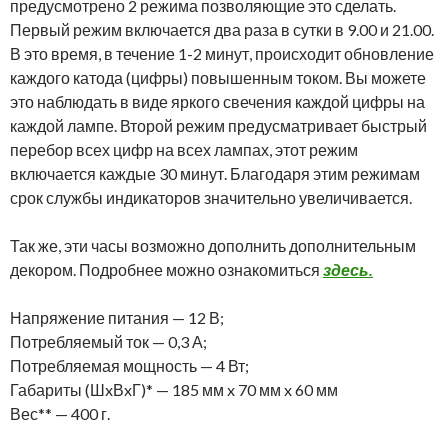
предусмотрено 2 режима позволяющие это сделать.
Первый режим включается два раза в сутки в 9.00 и 21.00.
В это время, в течение 1-2 минут, происходит обновление
каждого катода (цифры) повышенным током. Вы можете
это наблюдать в виде яркого свечения каждой цифры на
каждой лампе. Второй режим предусматривает быстрый
перебор всех цифр на всех лампах, этот режим
включается каждые 30 минут. Благодаря этим режимам
срок службы индикаторов значительно увеличивается.
Так же, эти часы возможно дополнить дополнительным
декором. Подробнее можно ознакомиться
здесь.
Напряжение питания — 12 В;
Потребляемый ток — 0,3 А;
Потребляемая мощность — 4 Вт;
Габариты (ШxВxГ)* — 185 мм x 70 мм x 60 мм
Вес** — 400 г.