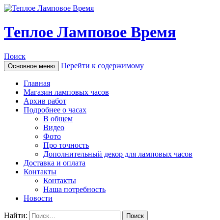
Теплое Ламповое Время
Поиск
Перейти к содержимому
Основное меню
Главная
Магазин ламповых часов
Архив работ
Подробнее о часах
В общем
Видео
Фото
Про точность
Дополнительный декор для ламповых часов
Доставка и оплата
Контакты
Контакты
Наша потребность
Новости
Найти: