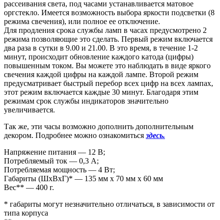
рассеивания света, под часами устанавливается матовое
оргстекло. Имеется возможность выбора яркости подсветки (8
режима свечения), или полное ее отключение.
Для продления срока службы ламп в часах предусмотрено 2
режима позволяющие это сделать. Первый режим включается
два раза в сутки в 9.00 и 21.00. В это время, в течение 1-2
минут, происходит обновление каждого катода (цифры)
повышенным током. Вы можете это наблюдать в виде яркого
свечения каждой цифры на каждой лампе. Второй режим
предусматривает быстрый перебор всех цифр на всех лампах,
этот режим включается каждые 30 минут. Благодаря этим
режимам срок службы индикаторов значительно
увеличивается.
Так же, эти часы возможно дополнить дополнительным
декором. Подробнее можно ознакомиться
здесь.
Напряжение питания — 12 В;
Потребляемый ток — 0,3 А;
Потребляемая мощность — 4 Вт;
Габариты (ШxВxГ)* — 135 мм x 70 мм x 60 мм
Вес** — 400 г.
* габариты могут незначительно отличаться, в зависимости от
типа корпуса