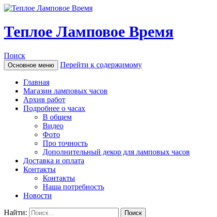
Теплое Ламповое Время
Поиск
Перейти к содержимому
Основное меню
Главная
Магазин ламповых часов
Архив работ
Подробнее о часах
В общем
Видео
Фото
Про точность
Дополнительный декор для ламповых часов
Доставка и оплата
Контакты
Контакты
Наша потребность
Новости
Найти: