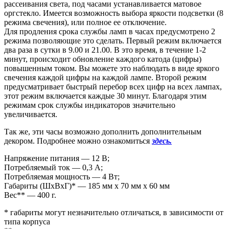
рассеивания света, под часами устанавливается матовое
оргстекло. Имеется возможность выбора яркости подсветки (8
режима свечения), или полное ее отключение.
Для продления срока службы ламп в часах предусмотрено 2
режима позволяющие это сделать. Первый режим включается
два раза в сутки в 9.00 и 21.00. В это время, в течение 1-2
минут, происходит обновление каждого катода (цифры)
повышенным током. Вы можете это наблюдать в виде яркого
свечения каждой цифры на каждой лампе. Второй режим
предусматривает быстрый перебор всех цифр на всех лампах,
этот режим включается каждые 30 минут. Благодаря этим
режимам срок службы индикаторов значительно
увеличивается.
Так же, эти часы возможно дополнить дополнительным
декором. Подробнее можно ознакомиться
здесь.
Напряжение питания — 12 В;
Потребляемый ток — 0,3 А;
Потребляемая мощность — 4 Вт;
Габариты (ШxВxГ)* — 185 мм x 70 мм x 60 мм
Вес** — 400 г.
* габариты могут незначительно отличаться, в зависимости от
типа корпуса