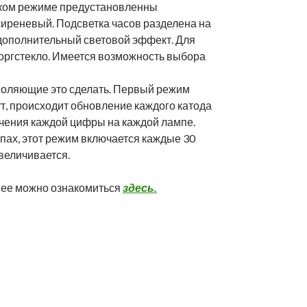
ском режиме предустановленны
 сиреневый. Подсветка часов разделена на
т дополнительный световой эффект. Для
 оргстекло. Имеется возможность выбора
воляющие это сделать. Первый режим
инут, происходит обновление каждого катода
ечения каждой цифры на каждой лампе.
пах, этот режим включается каждые 30
величивается.
нее можно ознакомиться
здесь.