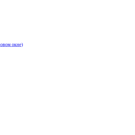
новом окне)