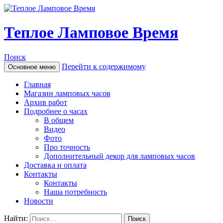
Теплое Ламповое Время
Поиск
Перейти к содержимому
Основное меню
Главная
Магазин ламповых часов
Архив работ
Подробнее о часах
В общем
Видео
Фото
Про точность
Дополнительный декор для ламповых часов
Доставка и оплата
Контакты
Контакты
Наша потребность
Новости
Найти: