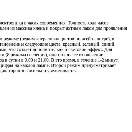
лектроника в часах современная. Точность хода часов
овлен из массива клена и покрыт яхтным лаком для проявления
м режиме (режим «перелива» цветов по всей палитре), в
тановленны следующие цвета: красный, зеленый, синий,
ами, что создает дополнительный световой эффект. Для
ки (8 режима свечения), или полное ее отключение.
 сутки в 9.00 и 21.00. В это время, в течение 1-2 минут,
 цифры на каждой лампе. Второй режим предусматривает
дикаторов значительно увеличивается.