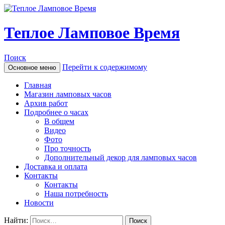
Теплое Ламповое Время
Поиск
Перейти к содержимому
Основное меню
Главная
Магазин ламповых часов
Архив работ
Подробнее о часах
В общем
Видео
Фото
Про точность
Дополнительный декор для ламповых часов
Доставка и оплата
Контакты
Контакты
Наша потребность
Новости
Найти: