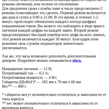
режима свечения), или полное ее отключение.
Для продления срока службы ламп в часах предусмотрено 2
режима позволяющие это сделать. Первый режим включается
два раза в сутки в 9.00 и 21.00. В это время, в течение 1-2
минут, происходит обновление каждого катода (цифры)
повышенным током. Вы можете это наблюдать в виде яркого
свечения каждой цифры на каждой лампе. Второй режим
предусматривает быстрый перебор всех цифр на всех лампах,
этот режим включается каждые 30 минут. Благодаря этим
режимам срок службы индикаторов значительно
увеличивается.
Так же, эти часы возможно дополнить дополнительным
декором. Подробнее можно ознакомиться
здесь.
Напряжение питания — 12 В;
Потребляемый ток — 0,3 А;
Потребляемая мощность — 4 Вт;
Габариты (ШxВxГ)* — 185 мм x 70 мм x 60 мм
Вес** — 400 г.
* габариты могут незначительно отличаться, в зависимости от
типа корпуса
** вес может незначительно отличаться в зависимости от
материала корпуса