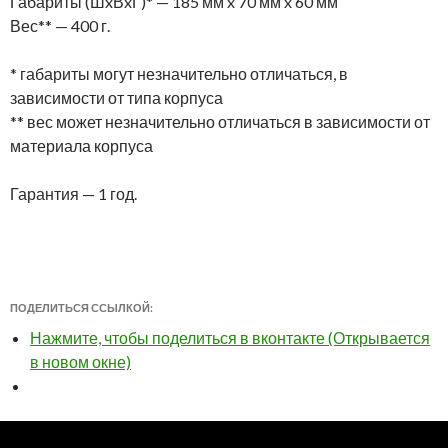
Габариты (ШxВxГ)* — 185 мм x 70 мм x 60 мм
Вес** — 400 г.
* габариты могут незначительно отличаться, в
зависимости от типа корпуса
** вес может незначительно отличаться в зависимости от
материала корпуса
Гарантия — 1 год.
ПОДЕЛИТЬСЯ ССЫЛКОЙ:
Нажмите, чтобы поделиться в вконтакте (Открывается
в новом окне)