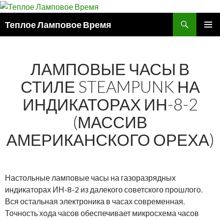
Поиск
Теплое Ламповое Время
ПЕРЕЙТИ
ОСНОВ
К
МЕНЮ
СОДЕРЖИМОМУ
ЛАМПОВЫЕ ЧАСЫ В
СТИЛЕ STEAMPUNK НА
ИНДИКАТОРАХ ИН-8-2
(МАССИВ
АМЕРИКАНСКОГО ОРЕХА)
Настольные ламповые часы на газоразрядных
индикаторах ИН-8-2 из далекого советского прошлого.
Вся остальная электроника в часах современная.
Точность хода часов обеспечивает микросхема часов