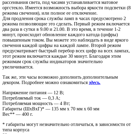
рассеивания света, под часами устанавливается матовое
оргстекло. Имеется возможность выбора яркости подсветки (8
режима свечения), или полное ее отключение.
Для продления срока службы ламп в часах предусмотрено 2
режима позволяющие это сделать. Первый режим включается
два раза в сутки в 9.00 и 21.00. В это время, в течение 1-2
минут, происходит обновление каждого катода (цифры)
повышенным током. Вы можете это наблюдать в виде яркого
свечения каждой цифры на каждой лампе. Второй режим
предусматривает быстрый перебор всех цифр на всех лампах,
этот режим включается каждые 30 минут. Благодаря этим
режимам срок службы индикаторов значительно
увеличивается.
Так же, эти часы возможно дополнить дополнительным
декором. Подробнее можно ознакомиться
здесь.
Напряжение питания — 12 В;
Потребляемый ток — 0,3 А;
Потребляемая мощность — 4 Вт;
Габариты (ШxВxГ)* — 135 мм x 70 мм x 60 мм
Вес** — 400 г.
* габариты могут незначительно отличаться, в зависимости от
типа корпуса