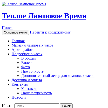
Теплое Ламповое Время
Поиск
Перейти к содержимому
Основное меню
Главная
Магазин ламповых часов
Архив работ
Подробнее о часах
В общем
Видео
Фото
Про точность
Дополнительный декор для ламповых часов
Доставка и оплата
Контакты
Контакты
Наша потребность
Новости
Найти: