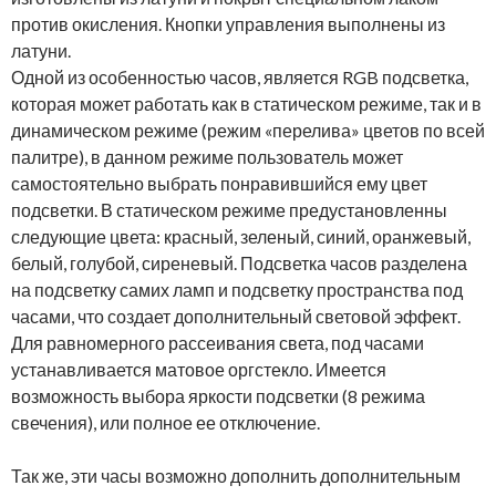
против окисления. Кнопки управления выполнены из
латуни.
Одной из особенностью часов, является RGB подсветка,
которая может работать как в статическом режиме, так и в
динамическом режиме (режим «перелива» цветов по всей
палитре), в данном режиме пользователь может
самостоятельно выбрать понравившийся ему цвет
подсветки. В статическом режиме предустановленны
следующие цвета: красный, зеленый, синий, оранжевый,
белый, голубой, сиреневый. Подсветка часов разделена
на подсветку самих ламп и подсветку пространства под
часами, что создает дополнительный световой эффект.
Для равномерного рассеивания света, под часами
устанавливается матовое оргстекло. Имеется
возможность выбора яркости подсветки (8 режима
свечения), или полное ее отключение.
Так же, эти часы возможно дополнить дополнительным