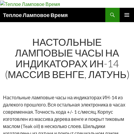
Поиск
Теплое Ламповое Время
ПЕРЕЙТИ
ОСНОВ
К
МЕНЮ
СОДЕРЖИМОМУ
НАСТОЛЬНЫЕ
ЛАМПОВЫЕ ЧАСЫ НА
ИНДИКАТОРАХ ИН-14
(МАССИВ ВЕНГЕ, ЛАТУНЬ)
Настольные ламповые часы на индикаторах ИН-14 из
далекого прошлого. Вся остальная электроника в часах
современная. Точность хода +/- 1 с/месяц. Корпус
изготовлен из массива дерева венге и покрыт тиковым
маслом (Teak oil) в несколько слоев. Шильдики
изготовлены из латуни и покрыт специальном лаком