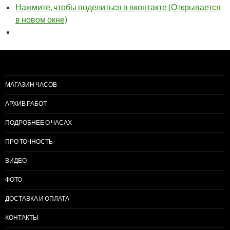
Нажмите, чтобы поделиться в вконтакте (Открывается
в новом окне)
МАГАЗИН ЧАСОВ
АРХИВ РАБОТ
ПОДРОБНЕЕ О ЧАСАХ
ПРО ТОЧНОСТЬ
ВИДЕО
ФОТО
ДОСТАВКА И ОПЛАТА
КОНТАКТЫ