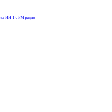
рах ИН-1 с FM радио