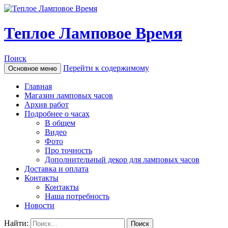
Теплое Ламповое Время
Поиск
Перейти к содержимому
Основное меню
Главная
Магазин ламповых часов
Архив работ
Подробнее о часах
В общем
Видео
Фото
Про точность
Дополнительный декор для ламповых часов
Доставка и оплата
Контакты
Контакты
Наша потребность
Новости
Найти: