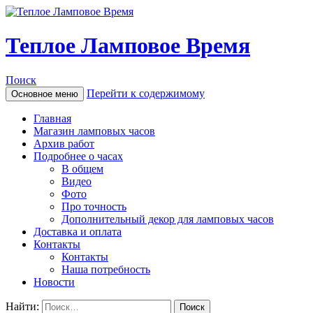
Теплое Ламповое Время
Поиск
Перейти к содержимому
Основное меню
Главная
Магазин ламповых часов
Архив работ
Подробнее о часах
В общем
Видео
Фото
Про точность
Дополнительный декор для ламповых часов
Доставка и оплата
Контакты
Контакты
Наша потребность
Новости
Найти: