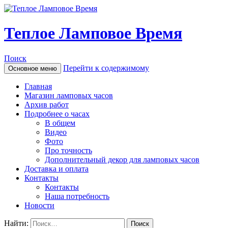
Теплое Ламповое Время
Поиск
Перейти к содержимому
Основное меню
Главная
Магазин ламповых часов
Архив работ
Подробнее о часах
В общем
Видео
Фото
Про точность
Дополнительный декор для ламповых часов
Доставка и оплата
Контакты
Контакты
Наша потребность
Новости
Найти: