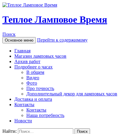
Теплое Ламповое Время
Поиск
Перейти к содержимому
Основное меню
Главная
Магазин ламповых часов
Архив работ
Подробнее о часах
В общем
Видео
Фото
Про точность
Дополнительный декор для ламповых часов
Доставка и оплата
Контакты
Контакты
Наша потребность
Новости
Найти: