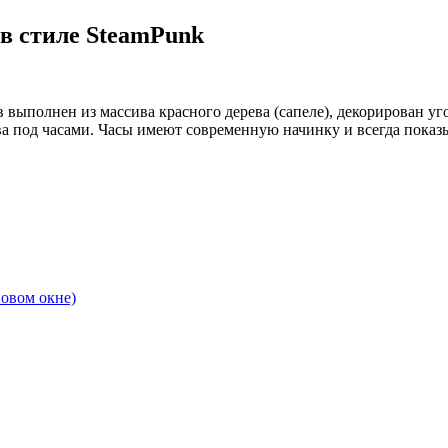
е в стиле SteamPunk
 выполнен из массива красного дерева (сапеле), декорирован у
под часами. Часы имеют современную начинку и всегда показываю
новом окне)