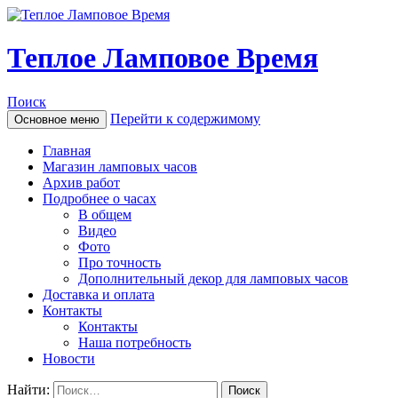
Теплое Ламповое Время
Поиск
Перейти к содержимому
Основное меню
Главная
Магазин ламповых часов
Архив работ
Подробнее о часах
В общем
Видео
Фото
Про точность
Дополнительный декор для ламповых часов
Доставка и оплата
Контакты
Контакты
Наша потребность
Новости
Найти: