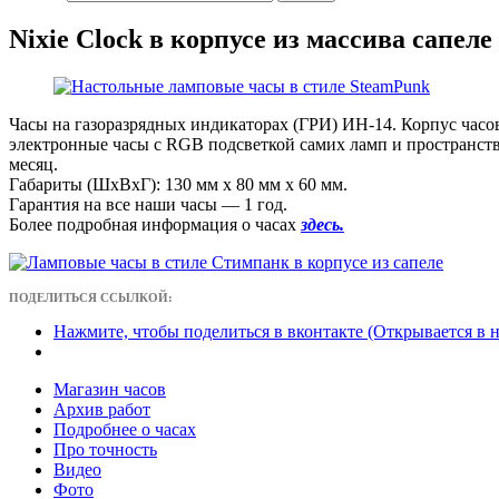
Nixie Clock в корпусе из массива сапел
Часы на газоразрядных индикаторах (ГРИ) ИН-14. Корпус часов
электронные часы с RGB подсветкой самих ламп и пространства 
месяц.
Габариты (ШxВxГ): 130 мм x 80 мм x 60 мм.
Гарантия на все наши часы — 1 год.
Более подробная информация о часах
здесь.
ПОДЕЛИТЬСЯ ССЫЛКОЙ:
Нажмите, чтобы поделиться в вконтакте (Открывается в 
Магазин часов
Архив работ
Подробнее о часах
Про точность
Видео
Фото