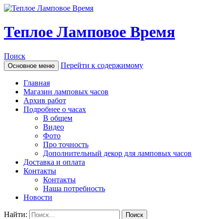
Теплое Ламповое Время
Поиск
Перейти к содержимому
Основное меню
Главная
Магазин ламповых часов
Архив работ
Подробнее о часах
В общем
Видео
Фото
Про точность
Дополнительный декор для ламповых часов
Доставка и оплата
Контакты
Контакты
Наша потребность
Новости
Найти: