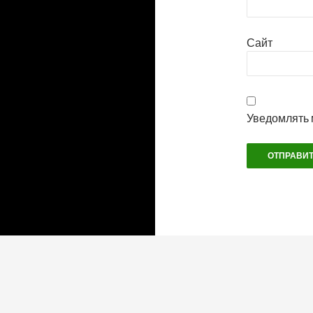
Сайт
Уведомлять 
Теплое ламповое время