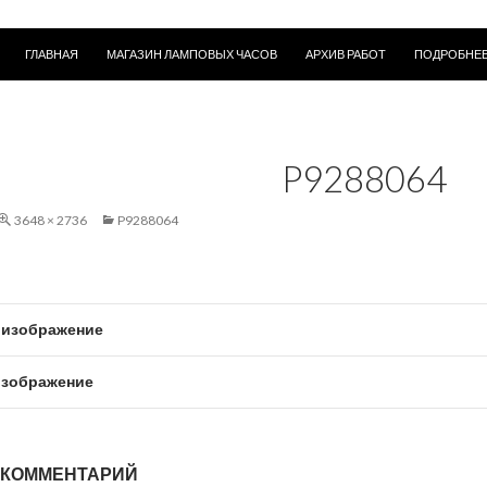
ПЕРЕЙТИ К СОДЕРЖИМОМУ
ГЛАВНАЯ
МАГАЗИН ЛАМПОВЫХ ЧАСОВ
АРХИВ РАБОТ
ПОДРОБНЕЕ
P9288064
3648 × 2736
P9288064
изображение
зображение
 КОММЕНТАРИЙ