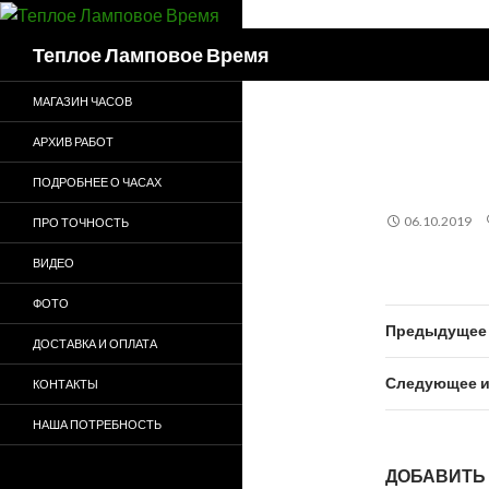
Поиск
Теплое Ламповое Время
МАГАЗИН ЧАСОВ
АРХИВ РАБОТ
ПОДРОБНЕЕ О ЧАСАХ
06.10.2019
ПРО ТОЧНОСТЬ
ВИДЕО
ФОТО
Предыдущее 
ДОСТАВКА И ОПЛАТА
Следующее и
КОНТАКТЫ
НАША ПОТРЕБНОСТЬ
ДОБАВИТЬ