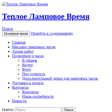
Теплое Ламповое Время
Поиск
Перейти к содержимому
Основное меню
Главная
Магазин ламповых часов
Архив работ
Подробнее о часах
В общем
Видео
Фото
Про точность
Дополнительный декор для ламповых часов
Доставка и оплата
Контакты
Контакты
Наша потребность
Новости
Найти: