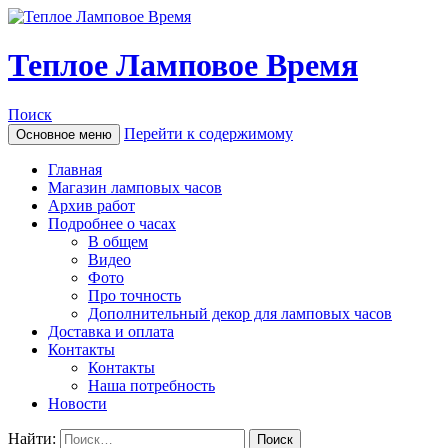
Теплое Ламповое Время
Поиск
Перейти к содержимому
Основное меню
Главная
Магазин ламповых часов
Архив работ
Подробнее о часах
В общем
Видео
Фото
Про точность
Дополнительный декор для ламповых часов
Доставка и оплата
Контакты
Контакты
Наша потребность
Новости
Найти: