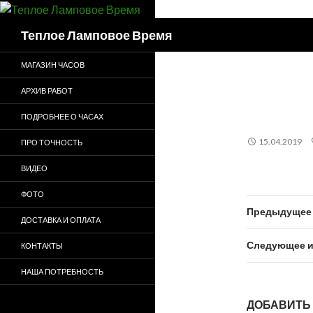
Поиск
Теплое Ламповое Время
МАГАЗИН ЧАСОВ
АРХИВ РАБОТ
ПОДРОБНЕЕ О ЧАСАХ
15.04.2019
ПРО ТОЧНОСТЬ
ВИДЕО
ФОТО
Предыдущее 
ДОСТАВКА И ОПЛАТА
Следующее и
КОНТАКТЫ
НАША ПОТРЕБНОСТЬ
ДОБАВИТЬ