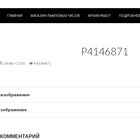
ПЕРЕЙТИ К СОДЕРЖИМОМУ
ГЛАВНАЯ
МАГАЗИН ЛАМПОВЫХ ЧАСОВ
АРХИВ РАБОТ
ПОДРОБНЕЕ
P4146871
3648 × 2736
P4146871
изображение
зображение
 КОММЕНТАРИЙ