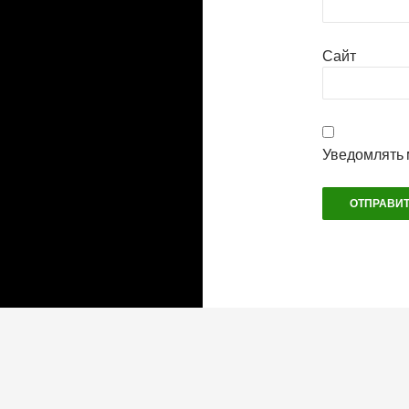
Сайт
Уведомлять 
Теплое ламповое время