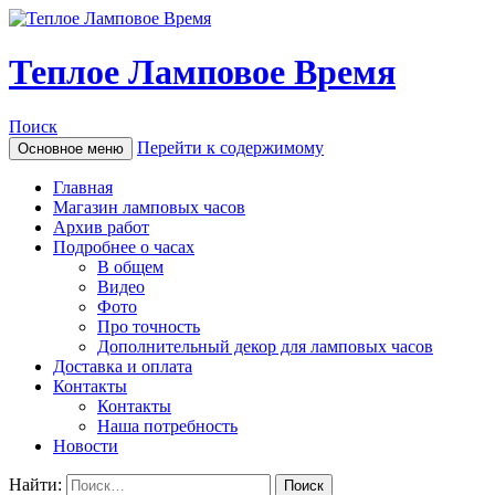
Теплое Ламповое Время
Поиск
Перейти к содержимому
Основное меню
Главная
Магазин ламповых часов
Архив работ
Подробнее о часах
В общем
Видео
Фото
Про точность
Дополнительный декор для ламповых часов
Доставка и оплата
Контакты
Контакты
Наша потребность
Новости
Найти: