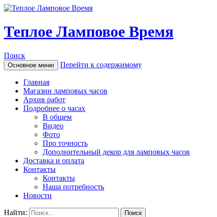
Теплое Ламповое Время
Поиск
Перейти к содержимому
Основное меню
Главная
Магазин ламповых часов
Архив работ
Подробнее о часах
В общем
Видео
Фото
Про точность
Дополнительный декор для ламповых часов
Доставка и оплата
Контакты
Контакты
Наша потребность
Новости
Найти: