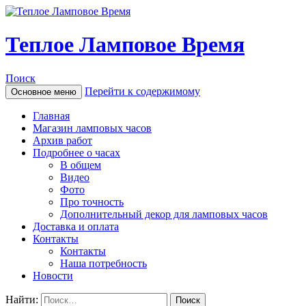
Теплое Ламповое Время
Поиск
Перейти к содержимому
Основное меню
Главная
Магазин ламповых часов
Архив работ
Подробнее о часах
В общем
Видео
Фото
Про точность
Дополнительный декор для ламповых часов
Доставка и оплата
Контакты
Контакты
Наша потребность
Новости
Найти: