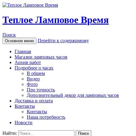
Теплое Ламповое Время
Поиск
Перейти к содержимому
Основное меню
Главная
Магазин ламповых часов
Архив работ
Подробнее о часах
В общем
Видео
Фото
Про точность
Дополнительный декор для ламповых часов
Доставка и оплата
Контакты
Контакты
Наша потребность
Новости
Найти: