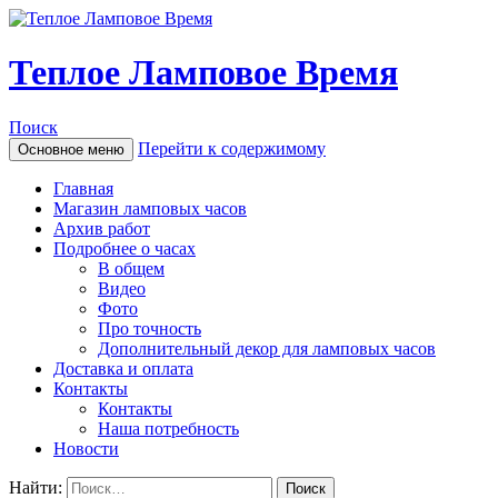
Теплое Ламповое Время
Поиск
Перейти к содержимому
Основное меню
Главная
Магазин ламповых часов
Архив работ
Подробнее о часах
В общем
Видео
Фото
Про точность
Дополнительный декор для ламповых часов
Доставка и оплата
Контакты
Контакты
Наша потребность
Новости
Найти: