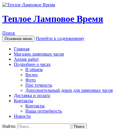
Теплое Ламповое Время
Поиск
Перейти к содержимому
Основное меню
Главная
Магазин ламповых часов
Архив работ
Подробнее о часах
В общем
Видео
Фото
Про точность
Дополнительный декор для ламповых часов
Доставка и оплата
Контакты
Контакты
Наша потребность
Новости
Найти: