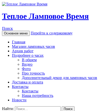
Теплое Ламповое Время
Поиск
Перейти к содержимому
Основное меню
Главная
Магазин ламповых часов
Архив работ
Подробнее о часах
В общем
Видео
Фото
Про точность
Дополнительный декор для ламповых часов
Доставка и оплата
Контакты
Контакты
Наша потребность
Новости
Найти: