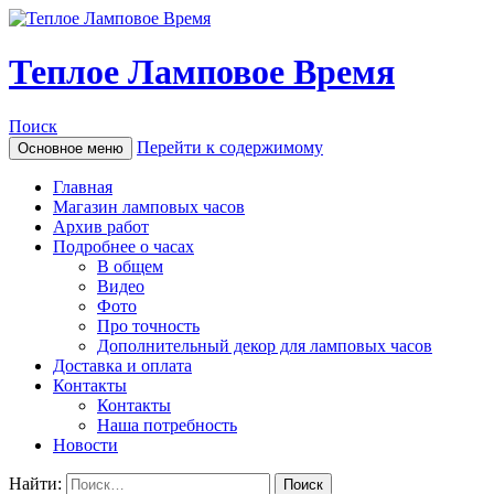
Теплое Ламповое Время
Поиск
Перейти к содержимому
Основное меню
Главная
Магазин ламповых часов
Архив работ
Подробнее о часах
В общем
Видео
Фото
Про точность
Дополнительный декор для ламповых часов
Доставка и оплата
Контакты
Контакты
Наша потребность
Новости
Найти: