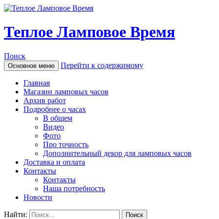
Теплое Ламповое Время
Поиск
Перейти к содержимому
Основное меню
Главная
Магазин ламповых часов
Архив работ
Подробнее о часах
В общем
Видео
Фото
Про точность
Дополнительный декор для ламповых часов
Доставка и оплата
Контакты
Контакты
Наша потребность
Новости
Найти: