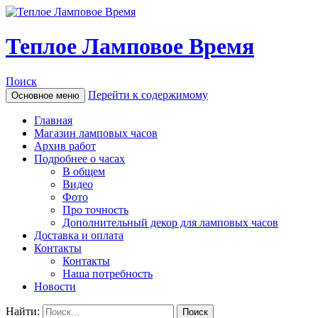
Теплое Ламповое Время
Поиск
Перейти к содержимому
Основное меню
Главная
Магазин ламповых часов
Архив работ
Подробнее о часах
В общем
Видео
Фото
Про точность
Дополнительный декор для ламповых часов
Доставка и оплата
Контакты
Контакты
Наша потребность
Новости
Найти: