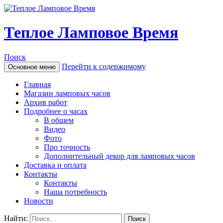
Теплое Ламповое Время
Поиск
Перейти к содержимому
Основное меню
Главная
Магазин ламповых часов
Архив работ
Подробнее о часах
В общем
Видео
Фото
Про точность
Дополнительный декор для ламповых часов
Доставка и оплата
Контакты
Контакты
Наша потребность
Новости
Найти: