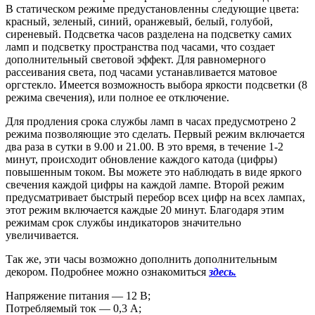
В статическом режиме предустановленны следующие цвета:
красный, зеленый, синий, оранжевый, белый, голубой,
сиреневый. Подсветка часов разделена на подсветку самих
ламп и подсветку пространства под часами, что создает
дополнительный световой эффект. Для равномерного
рассеивания света, под часами устанавливается матовое
оргстекло. Имеется возможность выбора яркости подсветки (8
режима свечения), или полное ее отключение.
Для продления срока службы ламп в часах предусмотрено 2
режима позволяющие это сделать. Первый режим включается
два раза в сутки в 9.00 и 21.00. В это время, в течение 1-2
минут, происходит обновление каждого катода (цифры)
повышенным током. Вы можете это наблюдать в виде яркого
свечения каждой цифры на каждой лампе. Второй режим
предусматривает быстрый перебор всех цифр на всех лампах,
этот режим включается каждые 20 минут. Благодаря этим
режимам срок службы индикаторов значительно
увеличивается.
Так же, эти часы возможно дополнить дополнительным
декором. Подробнее можно ознакомиться
здесь.
Напряжение питания — 12 В;
Потребляемый ток — 0,3 А;