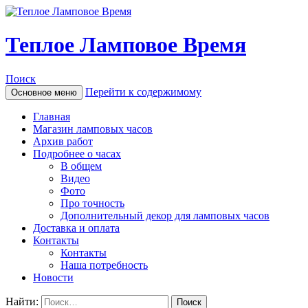
Теплое Ламповое Время
Поиск
Перейти к содержимому
Основное меню
Главная
Магазин ламповых часов
Архив работ
Подробнее о часах
В общем
Видео
Фото
Про точность
Дополнительный декор для ламповых часов
Доставка и оплата
Контакты
Контакты
Наша потребность
Новости
Найти: