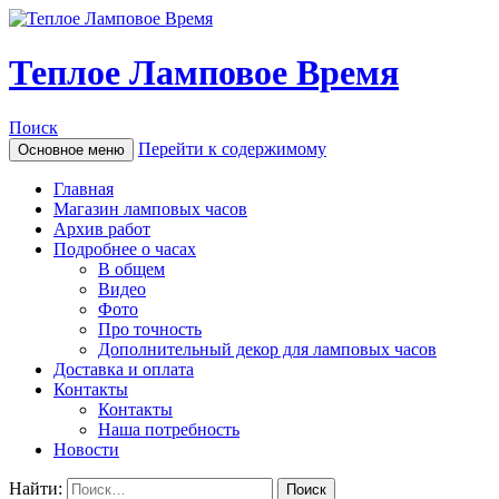
Теплое Ламповое Время
Поиск
Перейти к содержимому
Основное меню
Главная
Магазин ламповых часов
Архив работ
Подробнее о часах
В общем
Видео
Фото
Про точность
Дополнительный декор для ламповых часов
Доставка и оплата
Контакты
Контакты
Наша потребность
Новости
Найти: