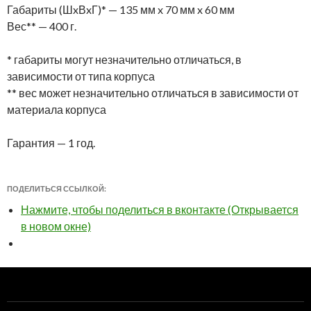
Габариты (ШxВxГ)* — 135 мм x 70 мм x 60 мм
Вес** — 400 г.
* габариты могут незначительно отличаться, в
зависимости от типа корпуса
** вес может незначительно отличаться в зависимости от
материала корпуса
Гарантия — 1 год.
ПОДЕЛИТЬСЯ ССЫЛКОЙ:
Нажмите, чтобы поделиться в вконтакте (Открывается
в новом окне)