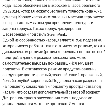
хода часов обеспечивает микросхема часов реального
DS3231N, которая может обеспечить точность хода +/- 1
с/месяц. Корпус часов изготовлен из массива термоясеня
и покрыт яхтным лаком для проявления текстуры и
защиты корпуса. Так же корпус декорирован
шестеренками под стиль SteamPunk.
Одной из особенностью часов, является RGB подсветка,
которая может работать как в статическом режиме, так и в
динамическом режиме (режим «перелива» цветов по всей
палитре), в данном режиме пользователь может
самостоятельно выбрать понравившийся ему цвет
подсветки. В статическом режиме предустановленны
следующие цвета: красный, зеленый, синий, оранжевый,
белый, голубой, сиреневый. Подсветка часов разделена
на подсветку самих ламп и подсветку пространства под
часами, что создает дополнительный световой эффект.
Для равномерного рассеивания света, под часами
устанавливается матовое оргстекло. Имеется