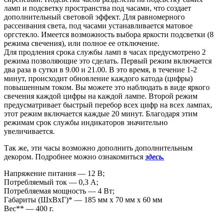
ламп и подсветку пространства под часами, что создает
дополнительный световой эффект. Для равномерного
рассеивания света, под часами устанавливается матовое
оргстекло. Имеется возможность выбора яркости подсветки (8
режима свечения), или полное ее отключение.
Для продления срока службы ламп в часах предусмотрено 2
режима позволяющие это сделать. Первый режим включается
два раза в сутки в 9.00 и 21.00. В это время, в течение 1-2
минут, происходит обновление каждого катода (цифры)
повышенным током. Вы можете это наблюдать в виде яркого
свечения каждой цифры на каждой лампе. Второй режим
предусматривает быстрый перебор всех цифр на всех лампах,
этот режим включается каждые 20 минут. Благодаря этим
режимам срок службы индикаторов значительно
увеличивается.
Так же, эти часы возможно дополнить дополнительным
декором. Подробнее можно ознакомиться
здесь.
Напряжение питания — 12 В;
Потребляемый ток — 0,3 А;
Потребляемая мощность — 4 Вт;
Габариты (ШxВxГ)* — 185 мм x 70 мм x 60 мм
Вес** — 400 г.