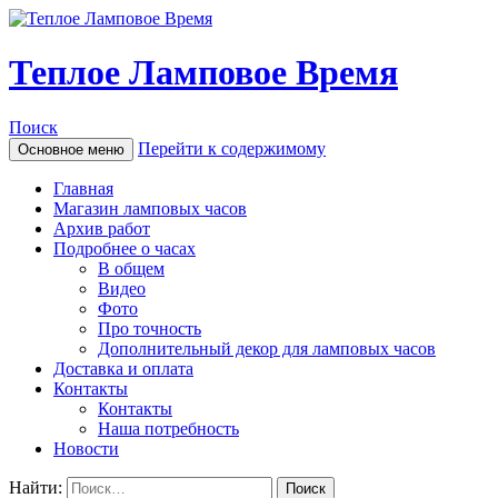
Теплое Ламповое Время
Поиск
Перейти к содержимому
Основное меню
Главная
Магазин ламповых часов
Архив работ
Подробнее о часах
В общем
Видео
Фото
Про точность
Дополнительный декор для ламповых часов
Доставка и оплата
Контакты
Контакты
Наша потребность
Новости
Найти: