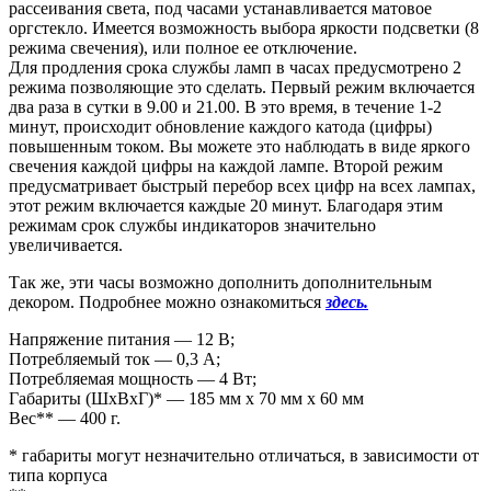
рассеивания света, под часами устанавливается матовое
оргстекло. Имеется возможность выбора яркости подсветки (8
режима свечения), или полное ее отключение.
Для продления срока службы ламп в часах предусмотрено 2
режима позволяющие это сделать. Первый режим включается
два раза в сутки в 9.00 и 21.00. В это время, в течение 1-2
минут, происходит обновление каждого катода (цифры)
повышенным током. Вы можете это наблюдать в виде яркого
свечения каждой цифры на каждой лампе. Второй режим
предусматривает быстрый перебор всех цифр на всех лампах,
этот режим включается каждые 20 минут. Благодаря этим
режимам срок службы индикаторов значительно
увеличивается.
Так же, эти часы возможно дополнить дополнительным
декором. Подробнее можно ознакомиться
здесь.
Напряжение питания — 12 В;
Потребляемый ток — 0,3 А;
Потребляемая мощность — 4 Вт;
Габариты (ШxВxГ)* — 185 мм x 70 мм x 60 мм
Вес** — 400 г.
* габариты могут незначительно отличаться, в зависимости от
типа корпуса