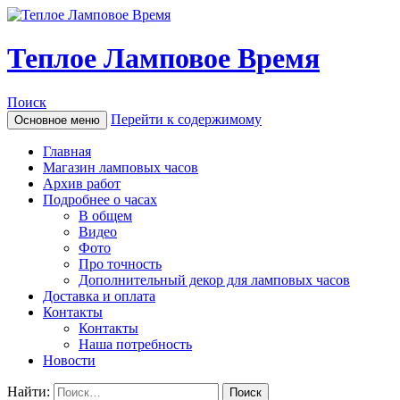
Теплое Ламповое Время
Поиск
Перейти к содержимому
Основное меню
Главная
Магазин ламповых часов
Архив работ
Подробнее о часах
В общем
Видео
Фото
Про точность
Дополнительный декор для ламповых часов
Доставка и оплата
Контакты
Контакты
Наша потребность
Новости
Найти: