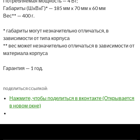
Потребляемая мощность — 4 Вт;
Габариты (ШxВxГ)* — 185 мм x 70 мм x 60 мм
Вес** — 400 г.
* габариты могут незначительно отличаться, в
зависимости от типа корпуса
** вес может незначительно отличаться в зависимости от
материала корпуса
Гарантия — 1 год.
ПОДЕЛИТЬСЯ ССЫЛКОЙ:
Нажмите, чтобы поделиться в вконтакте (Открывается
в новом окне)