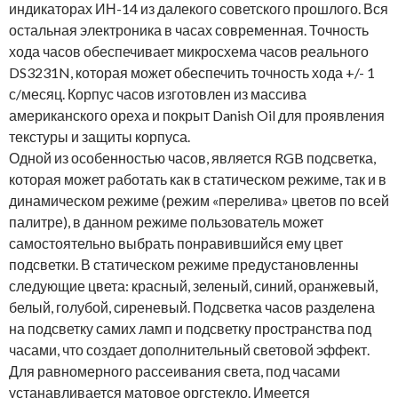
индикаторах ИН-14 из далекого советского прошлого. Вся
остальная электроника в часах современная. Точность
хода часов обеспечивает микросхема часов реального
DS3231N, которая может обеспечить точность хода +/- 1
с/месяц. Корпус часов изготовлен из массива
американского ореха и покрыт Danish Oil для проявления
текстуры и защиты корпуса.
Одной из особенностью часов, является RGB подсветка,
которая может работать как в статическом режиме, так и в
динамическом режиме (режим «перелива» цветов по всей
палитре), в данном режиме пользователь может
самостоятельно выбрать понравившийся ему цвет
подсветки. В статическом режиме предустановленны
следующие цвета: красный, зеленый, синий, оранжевый,
белый, голубой, сиреневый. Подсветка часов разделена
на подсветку самих ламп и подсветку пространства под
часами, что создает дополнительный световой эффект.
Для равномерного рассеивания света, под часами
устанавливается матовое оргстекло. Имеется