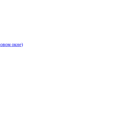
новом окне)