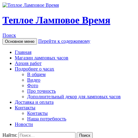
Теплое Ламповое Время
Поиск
Перейти к содержимому
Основное меню
Главная
Магазин ламповых часов
Архив работ
Подробнее о часах
В общем
Видео
Фото
Про точность
Дополнительный декор для ламповых часов
Доставка и оплата
Контакты
Контакты
Наша потребность
Новости
Найти: