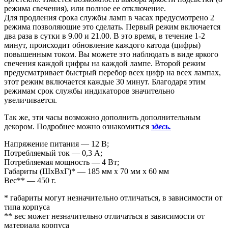
режима свечения), или полное ее отключение.
Для продления срока службы ламп в часах предусмотрено 2
режима позволяющие это сделать. Первый режим включается
два раза в сутки в 9.00 и 21.00. В это время, в течение 1-2
минут, происходит обновление каждого катода (цифры)
повышенным током. Вы можете это наблюдать в виде яркого
свечения каждой цифры на каждой лампе. Второй режим
предусматривает быстрый перебор всех цифр на всех лампах,
этот режим включается каждые 30 минут. Благодаря этим
режимам срок службы индикаторов значительно
увеличивается.
Так же, эти часы возможно дополнить дополнительным
декором. Подробнее можно ознакомиться
здесь.
Напряжение питания — 12 В;
Потребляемый ток — 0,3 А;
Потребляемая мощность — 4 Вт;
Габариты (ШxВxГ)* — 185 мм x 70 мм x 60 мм
Вес** — 450 г.
* габариты могут незначительно отличаться, в зависимости от
типа корпуса
** вес может незначительно отличаться в зависимости от
материала корпуса