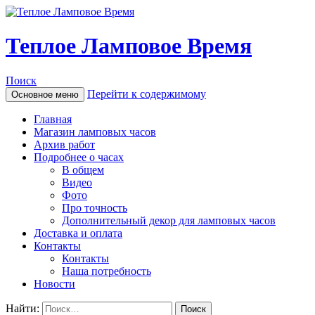
Теплое Ламповое Время
Поиск
Перейти к содержимому
Основное меню
Главная
Магазин ламповых часов
Архив работ
Подробнее о часах
В общем
Видео
Фото
Про точность
Дополнительный декор для ламповых часов
Доставка и оплата
Контакты
Контакты
Наша потребность
Новости
Найти: