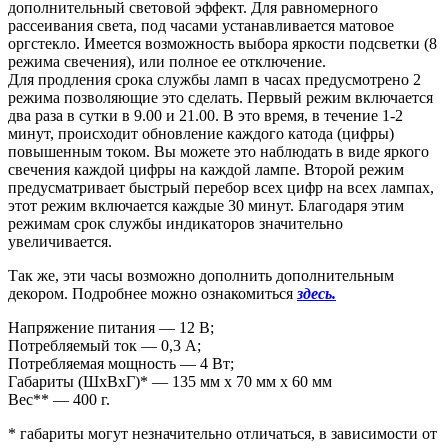
дополнительный световой эффект. Для равномерного
рассеивания света, под часами устанавливается матовое
оргстекло. Имеется возможность выбора яркости подсветки (8
режима свечения), или полное ее отключение.
Для продления срока службы ламп в часах предусмотрено 2
режима позволяющие это сделать. Первый режим включается
два раза в сутки в 9.00 и 21.00. В это время, в течение 1-2
минут, происходит обновление каждого катода (цифры)
повышенным током. Вы можете это наблюдать в виде яркого
свечения каждой цифры на каждой лампе. Второй режим
предусматривает быстрый перебор всех цифр на всех лампах,
этот режим включается каждые 30 минут. Благодаря этим
режимам срок службы индикаторов значительно
увеличивается.
Так же, эти часы возможно дополнить дополнительным
декором. Подробнее можно ознакомиться
здесь.
Напряжение питания — 12 В;
Потребляемый ток — 0,3 А;
Потребляемая мощность — 4 Вт;
Габариты (ШxВxГ)* — 135 мм x 70 мм x 60 мм
Вес** — 400 г.
* габариты могут незначительно отличаться, в зависимости от