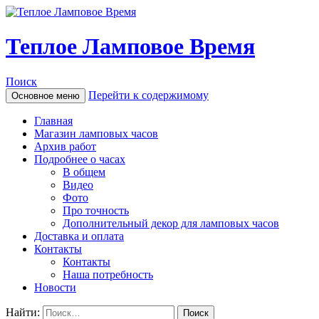
Теплое Ламповое Время
Поиск
Перейти к содержимому
Основное меню
Главная
Магазин ламповых часов
Архив работ
Подробнее о часах
В общем
Видео
Фото
Про точность
Дополнительный декор для ламповых часов
Доставка и оплата
Контакты
Контакты
Наша потребность
Новости
Найти: