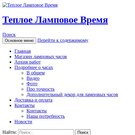
Теплое Ламповое Время
Поиск
Перейти к содержимому
Основное меню
Главная
Магазин ламповых часов
Архив работ
Подробнее о часах
В общем
Видео
Фото
Про точность
Дополнительный декор для ламповых часов
Доставка и оплата
Контакты
Контакты
Наша потребность
Новости
Найти: