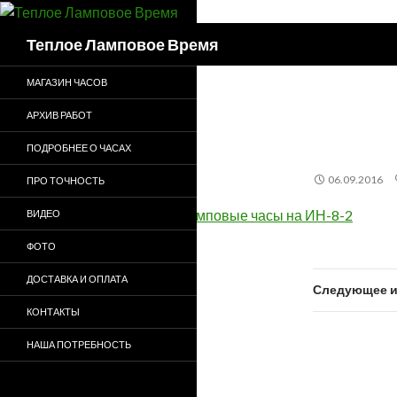
Поиск
Теплое Ламповое Время
МАГАЗИН ЧАСОВ
АРХИВ РАБОТ
ПОДРОБНЕЕ О ЧАСАХ
06.09.2016
ПРО ТОЧНОСТЬ
ВИДЕО
ФОТО
ДОСТАВКА И ОПЛАТА
Следующее и
КОНТАКТЫ
НАША ПОТРЕБНОСТЬ