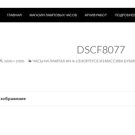
ПЕРЕЙТИ К СОДЕРЖИМОМУ
ГЛАВНАЯ
МАГАЗИН ЛАМПОВЫХ ЧАСОВ
АРХИВ РАБОТ
ПОДРОБНЕЕ
DSCF8077
3600 × 2000
ЧАСЫ НА ЛАМПАХ ИН-8-2 В КОРПУСЕ ИЗ МАССИВА БУБИ
зображение