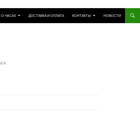
 О ЧАСАХ
ДОСТАВКА И ОПЛАТА
КОНТАКТЫ
НОВОСТИ
НГА