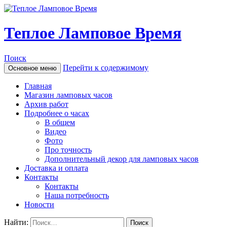
Теплое Ламповое Время
Поиск
Перейти к содержимому
Основное меню
Главная
Магазин ламповых часов
Архив работ
Подробнее о часах
В общем
Видео
Фото
Про точность
Дополнительный декор для ламповых часов
Доставка и оплата
Контакты
Контакты
Наша потребность
Новости
Найти: