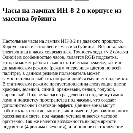
Часы на лампах ИН-8-2 в корпусе из
массива бубинга
Настольные часы на лампах ИН-8-2 из далекого прошлого.
Корпус часов изготовлен из массива бубинга. Вся остальная
электроника в часах современная. Точность хода +/- 2 с/месяц.
Одной из особенностью часов, является RGB подсветка,
которая может работать как в статическом режиме, так и в
динамическом режиме (режим «перелива» цветов по всей
палитре), в данном режиме пользователь может
самостоятельно выбрать понравившийся ему цвет подсветки.
В статическом режиме предустановленны следующие цвета:
красный, зеленый, синий, оранжевый, белый, голубой,
сиреневый. Подсветка часов разделена на подсветку самих
ламп и подсветку пространства под часами, что создает
дополнительный световой эффект. Данные зоны могут
работать как по отдельности, так и вместе. Для равномерного
рассеивания света, под часами устанавливается матовое
оргстекло. Так же имеется возможность выбора яркости
подсветки (4 режима свечения), или полное ее отключение.