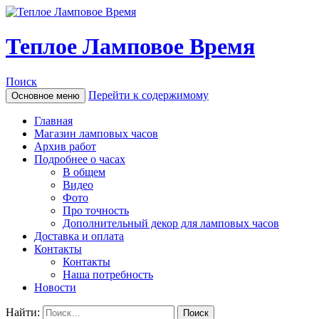
Теплое Ламповое Время
Поиск
Перейти к содержимому
Основное меню
Главная
Магазин ламповых часов
Архив работ
Подробнее о часах
В общем
Видео
Фото
Про точность
Дополнительный декор для ламповых часов
Доставка и оплата
Контакты
Контакты
Наша потребность
Новости
Найти: