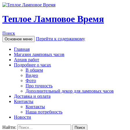
Теплое Ламповое Время
Поиск
Перейти к содержимому
Основное меню
Главная
Магазин ламповых часов
Архив работ
Подробнее о часах
В общем
Видео
Фото
Про точность
Дополнительный декор для ламповых часов
Доставка и оплата
Контакты
Контакты
Наша потребность
Новости
Найти: